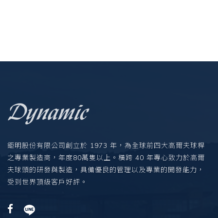
鉅明股份有限公司創立於 1973 年，為全球前四大高爾夫球桿
之專業製造商，年度80萬隻以上。橫跨 40 年專心致力於高爾
夫球頭的研發與製造，具備優良的管理以及專業的開發能力，
受到世界頂級客戶好評。