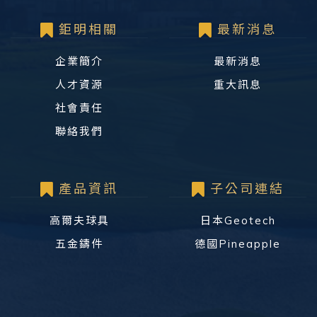
鉅明相關
最新消息
企業簡介
最新消息
人才資源
重大訊息
社會責任
聯絡我們
產品資訊
子公司連結
高爾夫球具
日本Geotech
五金鑄件
德國Pineapple